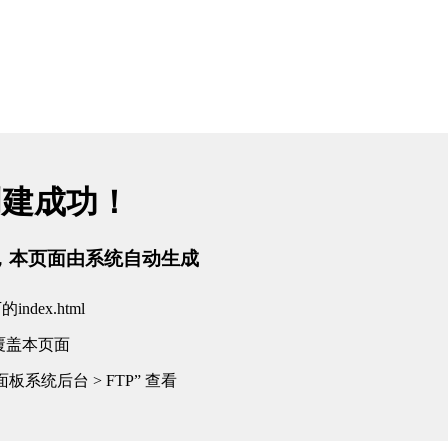
创建成功！
tml，本页面由系统自动生成
dex.html
覆盖本页面
板系统后台 > FTP” 查看